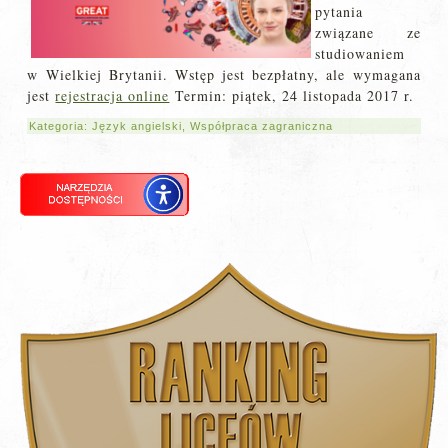
pytania
związane ze
studiowaniem
w Wielkiej Brytanii. Wstęp jest bezpłatny, ale wymagana
jest
rejestracja online
Termin: piątek, 24 listopada 2017 r.
Kategoria:
Język angielski
,
Współpraca zagraniczna