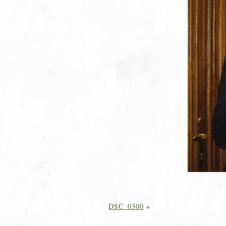
DSC_0300
»