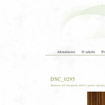
Aktualności
O szkole
Pr
DSC_0295
Dodane
26 listopada 2017
|
przez
dyrekc