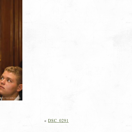
«
DSC_0291