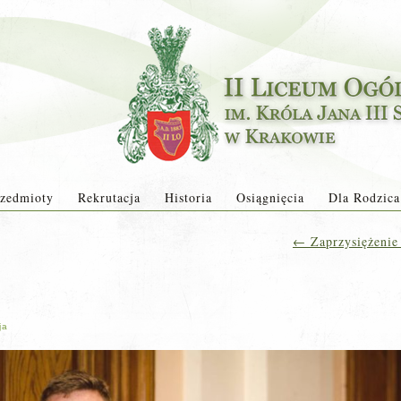
zedmioty
Rekrutacja
Historia
Osiągnięcia
Dla Rodzica
←
Zaprzysiężenie
ja