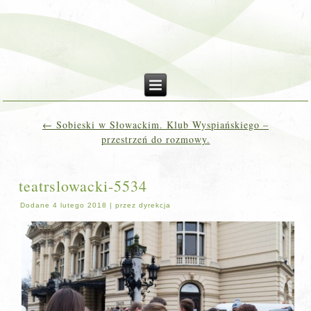
←
Sobieski w Słowackim. Klub Wyspiańskiego –
przestrzeń do rozmowy.
teatrslowacki-5534
Dodane
4 lutego 2018
|
przez
dyrekcja