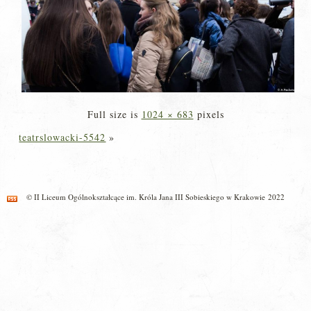
Full size is
1024 × 683
pixels
teatrslowacki-5542
»
© II Liceum Ogólnokształcące im. Króla Jana III Sobieskiego w Krakowie 2022