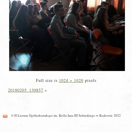
Full size is
1024 × 1020
pixels
20180205_130857
»
© II Liceum Ogólnokształcące im. Króla Jana III Sobieskiego w Krakowie 2022