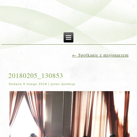
←
Spotkanie z misjonarzem
20180205_130853
Dodane
6 lutego 2018
|
przez
dyrekcja