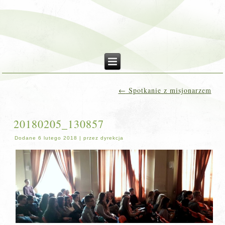
←
Spotkanie z misjonarzem
20180205_130857
Dodane
6 lutego 2018
|
przez
dyrekcja