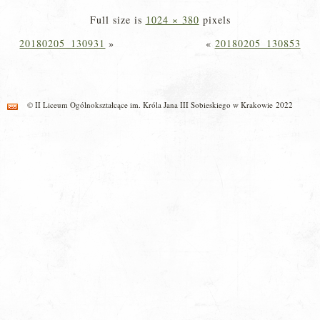
Full size is
1024 × 380
pixels
20180205_130931
»
«
20180205_130853
© II Liceum Ogólnokształcące im. Króla Jana III Sobieskiego w Krakowie 2022