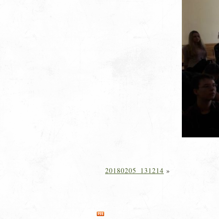
20180205_131214
»