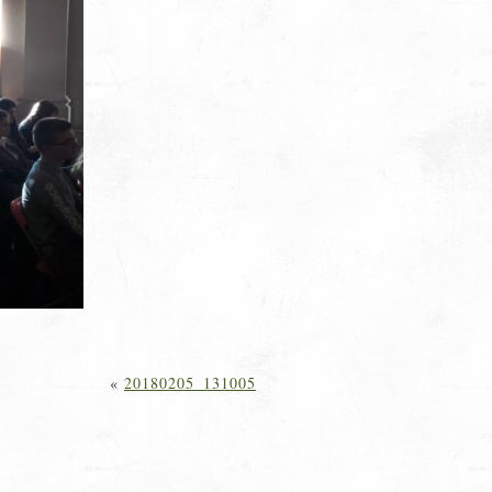
«
20180205_131005