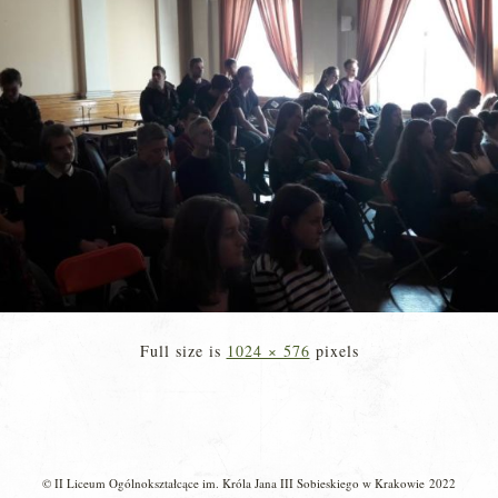
Full size is
1024 × 576
pixels
© II Liceum Ogólnokształcące im. Króla Jana III Sobieskiego w Krakowie 2022