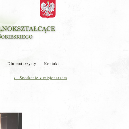
Dla maturzysty
Kontakt
←
Spotkanie z misjonarzem