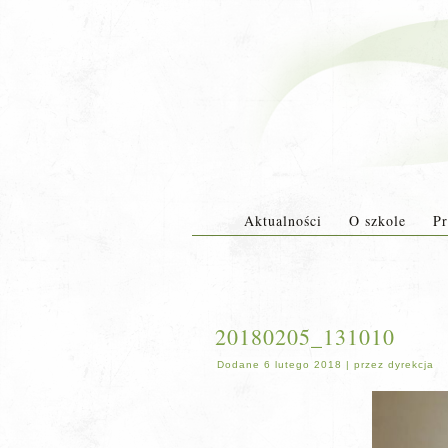
Aktualności
O szkole
Pr
20180205_131010
Dodane
6 lutego 2018
|
przez
dyrekcja