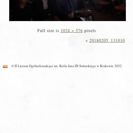
Full size is
1024 × 576
pixels
«
20180205_131010
© II Liceum Ogólnokształcące im. Króla Jana III Sobieskiego w Krakowie 2022