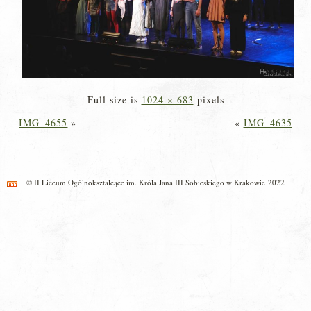
Full size is
1024 × 683
pixels
IMG_4655
»
«
IMG_4635
© II Liceum Ogólnokształcące im. Króla Jana III Sobieskiego w Krakowie 2022