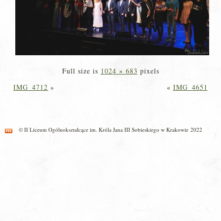
Full size is
1024 × 683
pixels
IMG_4712
»
«
IMG_4651
© II Liceum Ogólnokształcące im. Króla Jana III Sobieskiego w Krakowie 2022