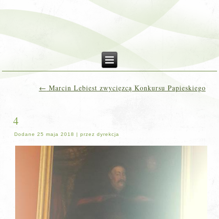
←
Marcin Lebiest zwycięzcą Konkursu Papieskiego
4
Dodane
25 maja 2018
|
przez
dyrekcja