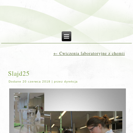
←
Ćwiczenia laboratoryjne z chemii
Slajd25
Dodane
20 czerwca 2018
|
przez
dyrekcja