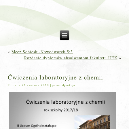
«
Mecz Sobieski-Nowodworek 5:3
Rozdanie dyplomów absolwentom fakultetu UEK
»
Ćwiczenia laboratoryjne z chemii
Dodane
21 czerwca 2018
|
przez
dyrekcja