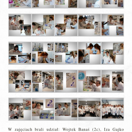
W zajęciach brali udział: Wojtek Banaś (2c), Iza Gajko