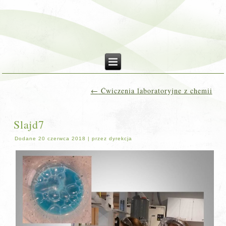
←
Ćwiczenia laboratoryjne z chemii
Slajd7
Dodane
20 czerwca 2018
|
przez
dyrekcja