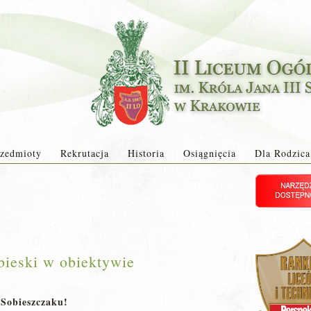
zedmioty
Rekrutacja
Historia
Osiągnięcia
Dla Rodzica
obieski w obiektywie
Sobieszczaku!