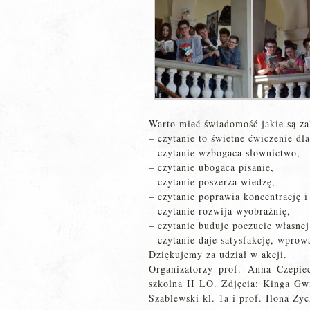
Warto mieć świadomość jakie są za
– czytanie to świetne ćwiczenie dl
– czytanie wzbogaca słownictwo,
– czytanie ubogaca pisanie,
– czytanie poszerza wiedzę,
– czytanie poprawia koncentrację i
– czytanie rozwija wyobraźnię,
– czytanie buduje poczucie własnej
– czytanie daje satysfakcję, wpro
Dziękujemy za udział w akcji.
Organizatorzy prof. Anna Czepie
szkolna II LO. Zdjęcia: Kinga Gwi
Szablewski kl. 1a i prof. Ilona Zy