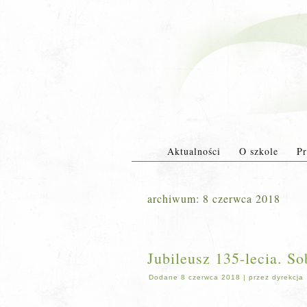
Aktualności
O szkole
Pr
archiwum:
8 czerwca 2018
Jubileusz 135-lecia. S
Dodane
8 czerwca 2018
|
przez
dyrekcja