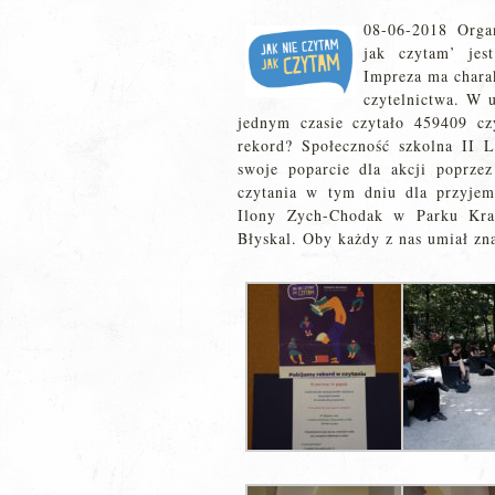
08-06-2018 Organ
jak czytam’ jest
Impreza ma chara
czytelnictwa. W 
jednym czasie czytało 459409 c
rekord? Społeczność szkolna II 
swoje poparcie dla akcji poprzez
czytania w tym dniu dla przyje
Ilony Zych-Chodak w Parku Kra
Błyskal. Oby każdy z nas umiał zna