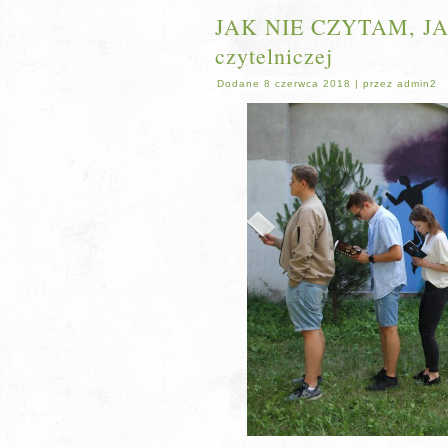
JAK NIE CZYTAM, JAK
czytelniczej
Dodane
8 czerwca 2018
|
przez
admin2