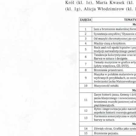
Król (kl. 1e), Marta Kwasek (kl.
(kl. 1g), Alicja Włodzimirow (kl. 