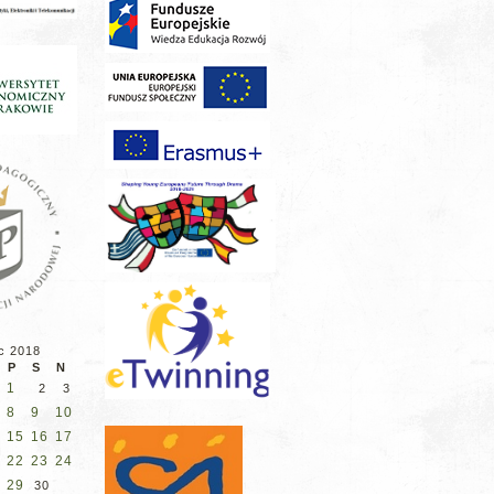
c 2018
P
S
N
1
2
3
8
9
10
15
16
17
22
23
24
29
30