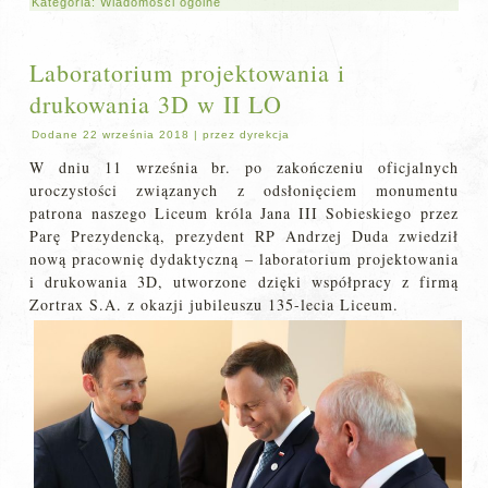
Kategoria:
Wiadomości ogólne
Laboratorium projektowania i
drukowania 3D w II LO
Dodane
22 września 2018
|
przez
dyrekcja
W dniu 11 września br. po zakończeniu oficjalnych
uroczystości związanych z odsłonięciem monumentu
patrona naszego Liceum króla Jana III Sobieskiego przez
Parę Prezydencką, prezydent RP Andrzej Duda zwiedził
nową pracownię dydaktyczną – laboratorium projektowania
i drukowania 3D, utworzone dzięki współpracy z firmą
Zortrax S.A. z okazji jubileuszu 135-lecia Liceum.