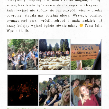
końca, lecz trzeba było wracać do obowiązków. Oczywiście
żaden wyjazd nie kończy się bez przygód, więc w drodze
powrotnej złapała nas potężna ulewa. Wszyscy, pomimo
wymagającej aury, wrócili zdrowi i mają nadzieję, iż
każdy kolejny wyjazd będzie równie udany
Tekst Julia
Wąsala kl. 1b.