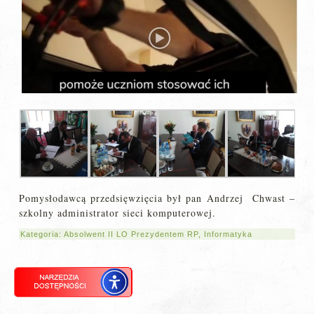
Pomysłodawcą przedsięwzięcia był pan Andrzej Chwast –
szkolny administrator sieci komputerowej.
Kategoria:
Absolwent II LO Prezydentem RP
,
Informatyka