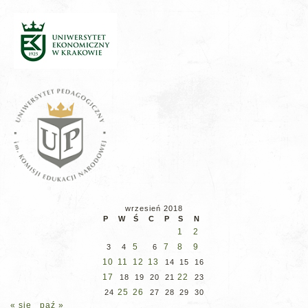
wrzesień 2018
P
W
Ś
C
P
S
N
1
2
5
7
8
9
3
4
6
10
11
12
13
14
15
16
17
22
18
19
20
21
23
25
26
24
27
28
29
30
« sie
paź »