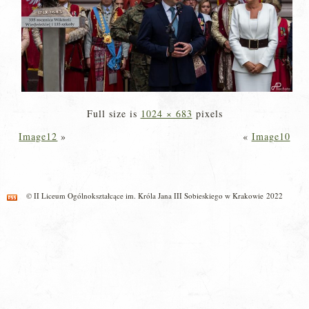
Full size is
1024 × 683
pixels
Image12
»
«
Image10
© II Liceum Ogólnokształcące im. Króla Jana III Sobieskiego w Krakowie 2022