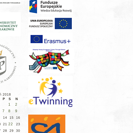
ń 2018
P
S
N
1
2
7
8
9
3
14
15
16
22
0
21
23
7
28
29
30