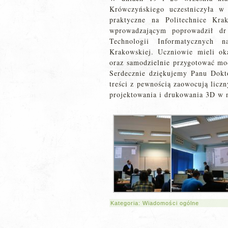
Krówczyńskiego uczestniczyła w
praktyczne na Politechnice Kr
wprowadzającym poprowadził dr
Technologii Informatycznych n
Krakowskiej. Uczniowie mieli ok
oraz samodzielnie przygotować m
Serdecznie dziękujemy Panu Dokt
treści z pewnością zaowocują licz
projektowania i drukowania 3D w
Kategoria:
Wiadomości ogólne