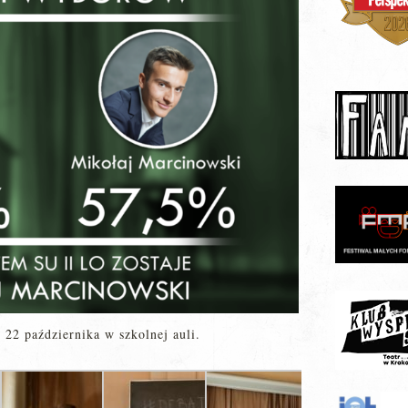
 22 października w szkolnej auli.