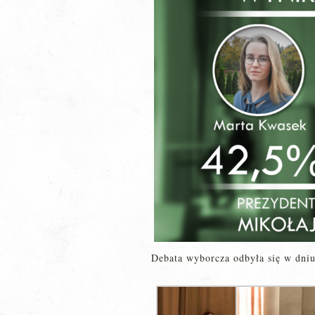
Debata wyborcza odbyła się w dniu