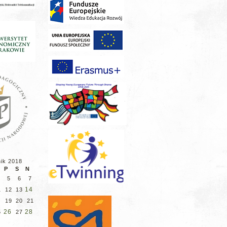
nik 2018
P
S
N
5
6
7
14
1
12
13
8
19
20
21
26
28
5
27