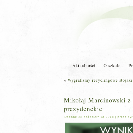
Aktualności
O szkole
Pr
«
Wygraliśmy recyclingowe stojak
Mikołaj Marcinowski z 
prezydenckie
Dodane
28 października 2018
|
przez
dyr