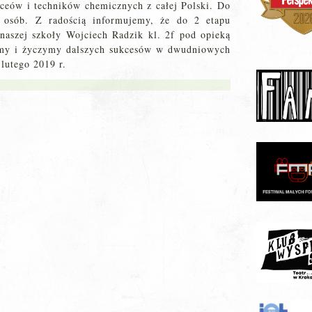
ceów i techników chemicznych z całej Polski. Do
7 osób. Z radością informujemy, że do 2 etapu
naszej szkoły Wojciech Radzik kl. 2f pod opieką
jemy i życzymy dalszych sukcesów w dwudniowych
lutego 2019 r.