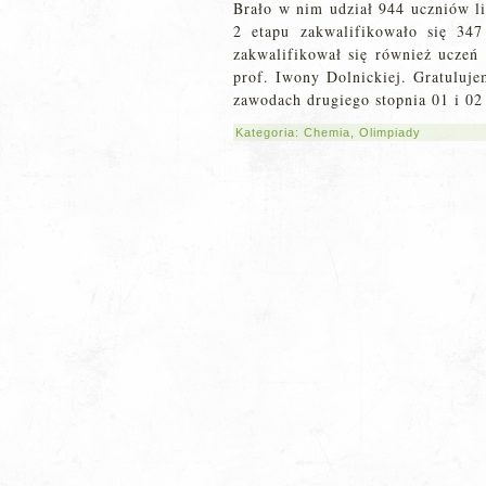
Brało w nim udział 944 uczniów li
2 etapu zakwalifikowało się 34
zakwalifikował się również uczeń 
prof. Iwony Dolnickiej. Gratulu
zawodach drugiego stopnia 01 i 02 
Kategoria:
Chemia
,
Olimpiady