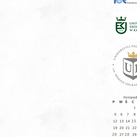
listopa
P
W
Ś
C
1
5
6
7
8
15
12
13
14
19
20
21
22
26
28
27
29