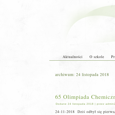
Aktualności
O szkole
Pr
archiwum:
24 listopada 2018
65 Olimpiada Chemiczn
Dodane
24 listopada 2018
|
przez
admin
24-11-2018 Dziś odbył się pierws