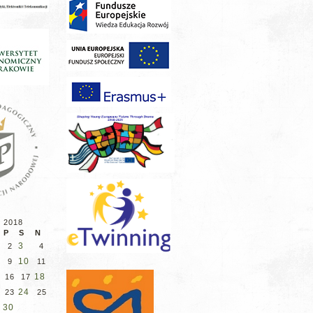
d 2018
P
S
N
3
2
4
10
9
11
18
16
17
24
23
25
30