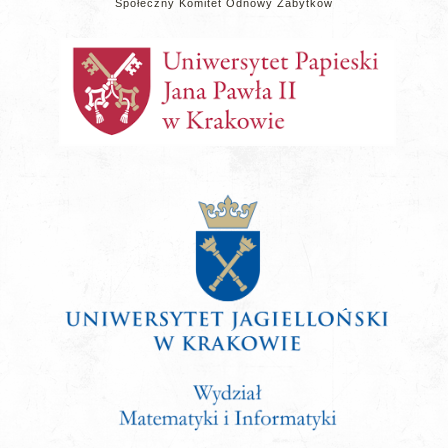
Społeczny Komitet Odnowy Zabytków