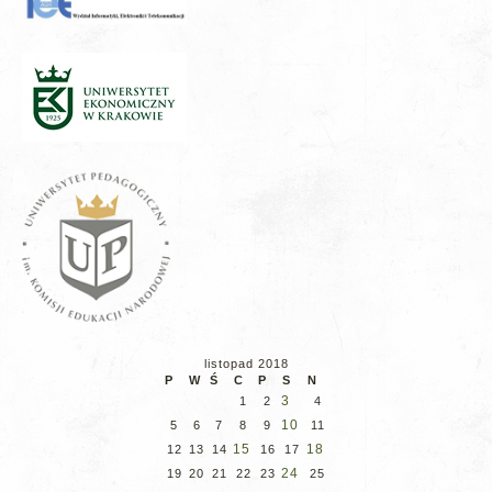
listopad 2018
P
W
Ś
C
P
S
N
3
1
2
4
10
5
6
7
8
9
11
15
18
12
13
14
16
17
24
19
20
21
22
23
25