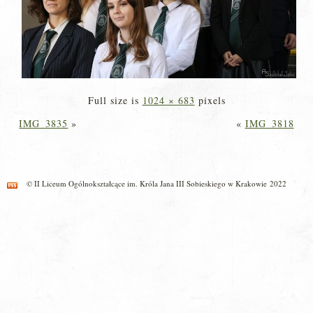
Full size is
1024 × 683
pixels
IMG_3835
»
«
IMG_3818
© II Liceum Ogólnokształcące im. Króla Jana III Sobieskiego w Krakowie 2022