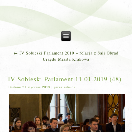
←
IV Sobieski Parlament 2019 – relacja z Sali Obrad
Urzędu Miasta Krakowa
IV Sobieski Parlament 11.01.2019 (48)
Dodane
21 stycznia 2019
|
przez
admin2