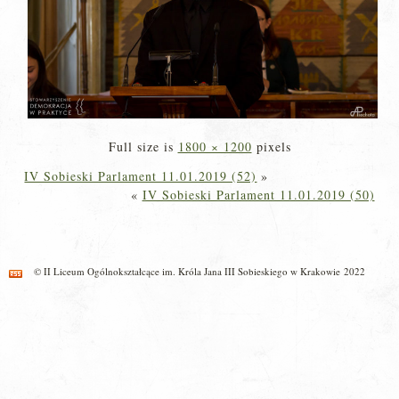
Full size is
1800 × 1200
pixels
IV Sobieski Parlament 11.01.2019 (52)
»
«
IV Sobieski Parlament 11.01.2019 (50)
© II Liceum Ogólnokształcące im. Króla Jana III Sobieskiego w Krakowie 2022