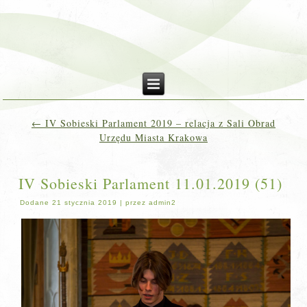
←
IV Sobieski Parlament 2019 – relacja z Sali Obrad
Urzędu Miasta Krakowa
IV Sobieski Parlament 11.01.2019 (51)
Dodane
21 stycznia 2019
|
przez
admin2