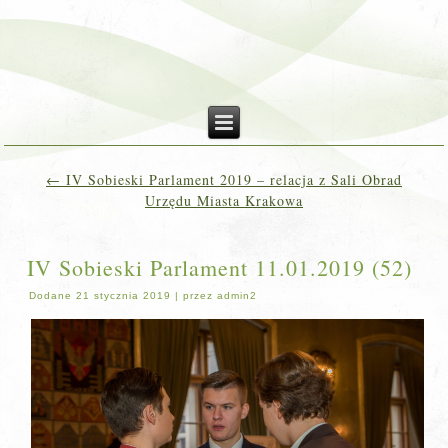
←
IV Sobieski Parlament 2019 – relacja z Sali Obrad
Urzędu Miasta Krakowa
IV Sobieski Parlament 11.01.2019 (52)
Dodane
21 stycznia 2019
|
przez
admin2