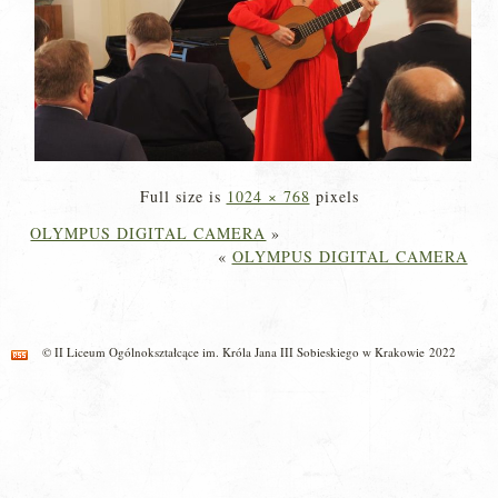
Full size is
1024 × 768
pixels
OLYMPUS DIGITAL CAMERA
»
«
OLYMPUS DIGITAL CAMERA
© II Liceum Ogólnokształcące im. Króla Jana III Sobieskiego w Krakowie 2022