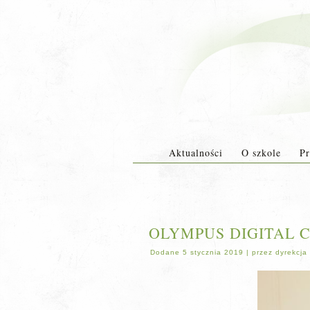
Aktualności
O szkole
Pr
OLYMPUS DIGITAL 
Dodane
5 stycznia 2019
|
przez
dyrekcja