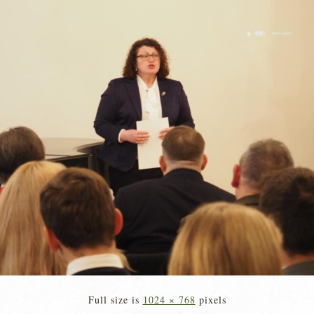
Full size is
1024 × 768
pixels