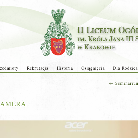
zedmioty
Rekrutacja
Historia
Osiągnięcia
Dla Rodzica
←
Seminarium
CAMERA