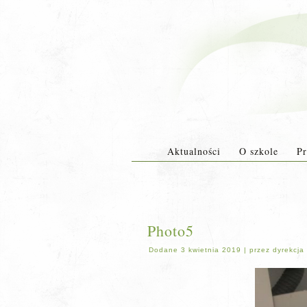
Aktualności
O szkole
Pr
Photo5
Dodane
3 kwietnia 2019
|
przez
dyrekcja