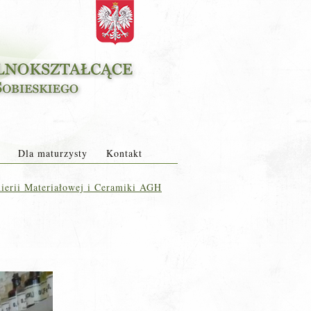
Dla maturzysty
Kontakt
ierii Materiałowej i Ceramiki AGH