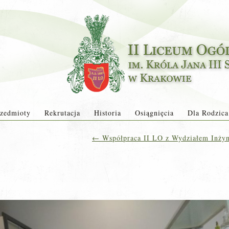
zedmioty
Rekrutacja
Historia
Osiągnięcia
Dla Rodzica
←
Współpraca II LO z Wydziałem Inżyn