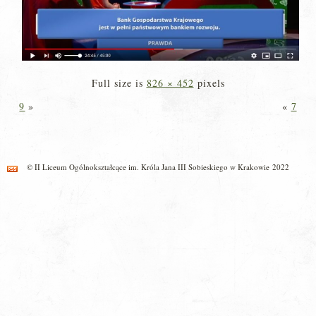
Full size is
826 × 452
pixels
9
»
«
7
© II Liceum Ogólnokształcące im. Króla Jana III Sobieskiego w Krakowie 2022