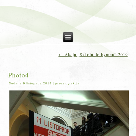
←
Akcja „Szkoła do hymnu” 2019
Photo4
Dodane
9 listopada 2019
|
przez
dyrekcja