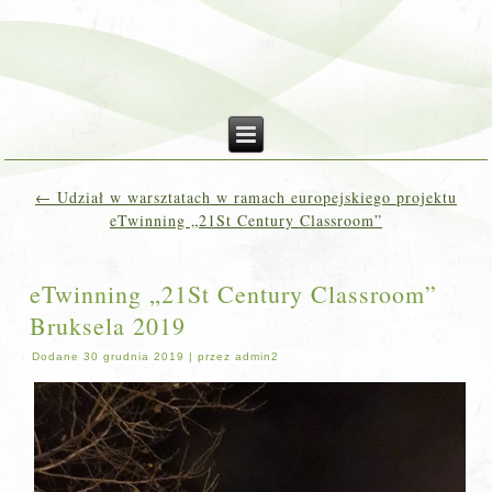
←
Udział w warsztatach w ramach europejskiego projektu
eTwinning „21St Century Classroom”
eTwinning „21St Century Classroom”
Bruksela 2019
Dodane
30 grudnia 2019
|
przez
admin2