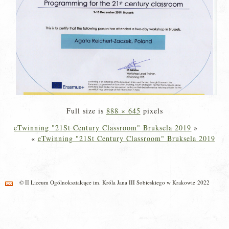
Full size is
888 × 645
pixels
eTwinning "21St Century Classroom" Bruksela 2019
»
«
eTwinning "21St Century Classroom" Bruksela 2019
© II Liceum Ogólnokształcące im. Króla Jana III Sobieskiego w Krakowie 2022