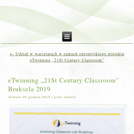
←
Udział w warsztatach w ramach europejskiego projektu
eTwinning „21St Century Classroom”
eTwinning „21St Century Classroom”
Bruksela 2019
Dodane
30 grudnia 2019
|
przez
admin2