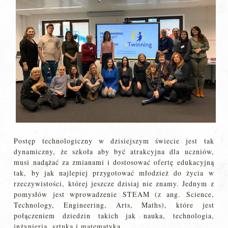
Postęp technologiczny w dzisiejszym świecie jest tak
dynamiczny, że szkoła aby być atrakcyjna dla uczniów,
musi nadążać za zmianami i dostosować ofertę edukacyjną
tak, by jak najlepiej przygotować młodzież do życia w
rzeczywistości, której jeszcze dzisiaj nie znamy. Jednym z
pomysłów jest wprowadzenie STEAM (z ang. Science,
Technology, Engineering, Arts, Maths), które jest
połączeniem dziedzin takich jak nauka, technologia,
inżynieria, sztuka i matematyka.