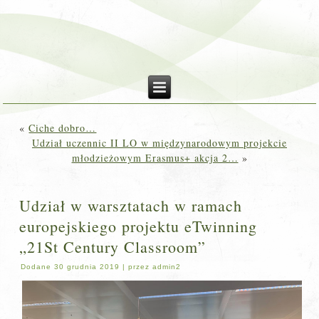
«
Ciche dobro…
Udział uczennic II LO w międzynarodowym projekcie
młodzieżowym Erasmus+ akcja 2…
»
Udział w warsztatach w ramach
europejskiego projektu eTwinning
„21St Century Classroom”
Dodane
30 grudnia 2019
|
przez
admin2