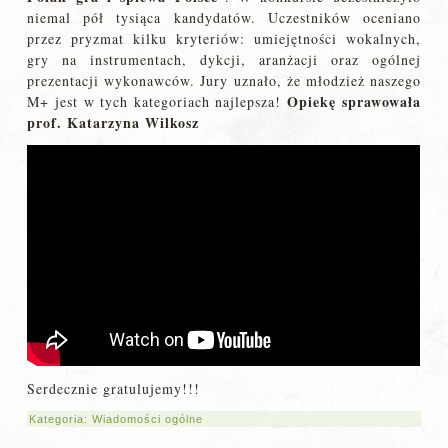
niemal pół tysiąca kandydatów. Uczestników oceniano
przez pryzmat kilku kryteriów: umiejętności wokalnych,
gry na instrumentach, dykcji, aranżacji oraz ogólnej
prezentacji wykonawców. Jury uznało, że młodzież naszego
Opiekę sprawowała
M+ jest w tych kategoriach najlepsza!
prof. Katarzyna Wilkosz
Serdecznie gratulujemy!!!
Kategoria:
Wiadomości ogólne