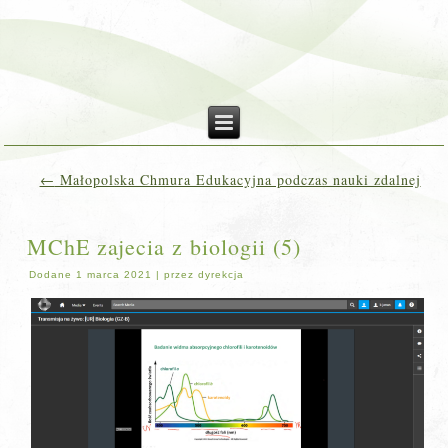
←
Małopolska Chmura Edukacyjna podczas nauki zdalnej
MChE zajecia z biologii (5)
Dodane
1 marca 2021
|
przez
dyrekcja