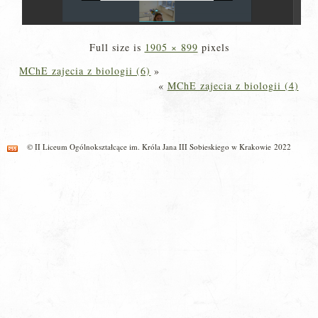
Full size is
1905 × 899
pixels
MChE zajecia z biologii (6)
»
«
MChE zajecia z biologii (4)
© II Liceum Ogólnokształcące im. Króla Jana III Sobieskiego w Krakowie 2022