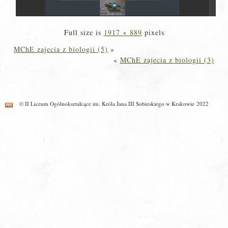
Full size is
1917 × 889
pixels
MChE zajecia z biologii (5)
»
«
MChE zajecia z biologii (3)
© II Liceum Ogólnokształcące im. Króla Jana III Sobieskiego w Krakowie 2022