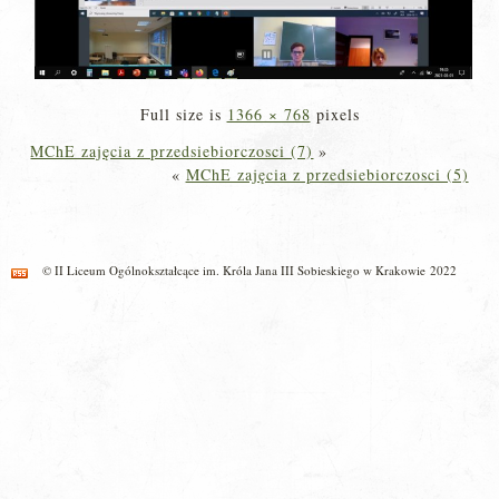
Full size is
1366 × 768
pixels
MChE zajęcia z przedsiebiorczosci (7)
»
«
MChE zajęcia z przedsiebiorczosci (5)
© II Liceum Ogólnokształcące im. Króla Jana III Sobieskiego w Krakowie 2022