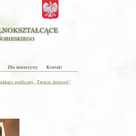
Dla maturzysty
Kontakt
nkurs graficzny „Twarze depresji”