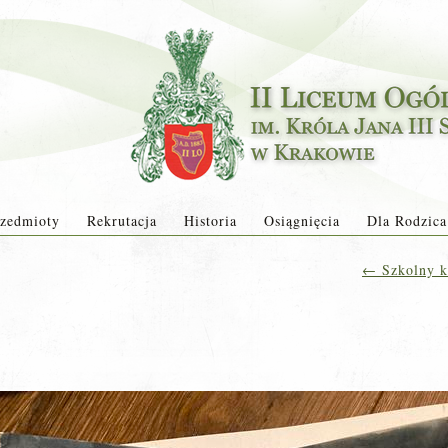
zedmioty
Rekrutacja
Historia
Osiągnięcia
Dla Rodzica
←
Szkolny ko