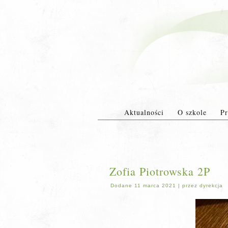
Aktualności
O szkole
Pr
Zofia Piotrowska 2P
Dodane
11 marca 2021
|
przez
dyrekcja