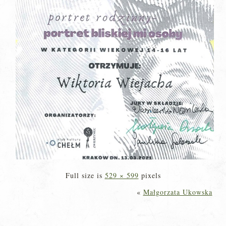
Full size is
529 × 599
pixels
«
Małgorzata Ukowska