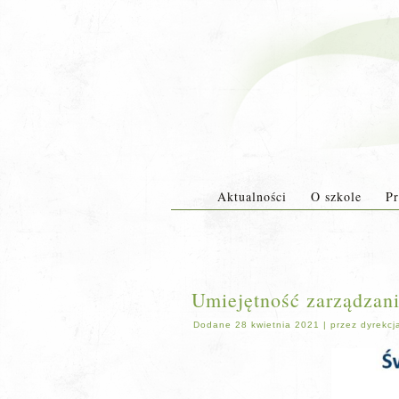
Aktualności
O szkole
Pr
Umiejętność zarządzani
Dodane
28 kwietnia 2021
|
przez
dyrekcj