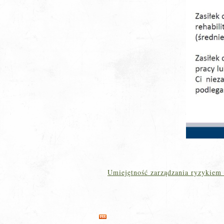
Umiejętność zarządzania ryzykiem 