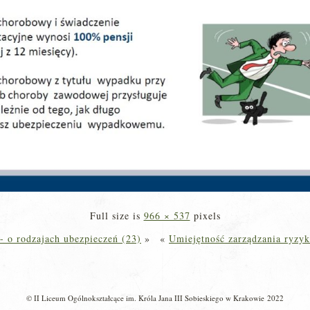
Full size is
966 × 537
pixels
- o rodzajach ubezpieczeń (23)
»
«
Umiejętność zarządzania ryzyk
© II Liceum Ogólnokształcące im. Króla Jana III Sobieskiego w Krakowie 2022