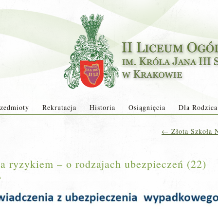
zedmioty
Rekrutacja
Historia
Osiągnięcia
Dla Rodzica
←
Złota Szkoła N
a ryzykiem – o rodzajach ubezpieczeń (22)
a