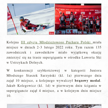
Kolejna
III edycja Młodzieżowego Pucharu Polski
miała
miejsce w dniach 2-3 lutego 2022 roku. Tym razem 135
zawodniczek i zawodników miało wyjątkową okazję
zmierzyć się na trasie supergiganta w ośrodku Laworta Ski
w Ustrzykach Dolnych.
W konkurencji szybkościowej w kategorii Juniora
Młodszego Staszek Sarzyński (kl. 1a) pierwszego dnia
brązowy medal
zajął 10 miejsce, a kolejnego wywalczył
.
Jakub Kolegowicz (kl. 1d) w pierwszym dniu ścigania w
supergigancie zajął 4 miejsce, a w kolejnym dniu miejsce
10.