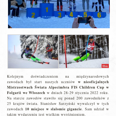
Kolejnym doświadczeniem na międzynarodowych
w nieoficjalnych
zawodach był start naszych uczniów
Mistrzostwach Świata Alpecimbra FIS Children Cup w
Folgarii we Włoszech
w dniach 28-29 stycznia 2022 roku.
Na starcie zawodów stawiło się ponad 200 zawodników z
25 krajów świata. Stanisław Sarzyński wywalczył w tych
10 miejsce w slalomie gigancie
zawodach
. Sam udział w
takim wydarzeniu jest wielkim wyróżnieniem.