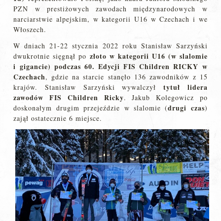
PZN w prestiżowych zawodach międzynarodowych w
narciarstwie alpejskim, w kategorii U16 w Czechach i we
Włoszech.
W dniach 21-22 stycznia 2022 roku Stanisław Sarzyński
złoto w kategorii U16 (w slalomie
dwukrotnie sięgnął po
i gigancie) podczas 60. Edycji FIS Children RICKY w
Czechach
, gdzie na starcie stanęło 136 zawodników z 15
tytuł lidera
krajów. Stanisław Sarzyński wywalczył
zawodów FIS Children Ricky
. Jakub Kolegowicz po
drugi czas
doskonałym drugim przejeździe w slalomie (
)
zajął ostatecznie 6 miejsce.