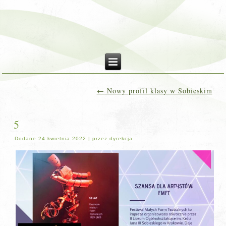
←
Nowy profil klasy w Sobieskim
5
Dodane
24 kwietnia 2022
|
przez
dyrekcja