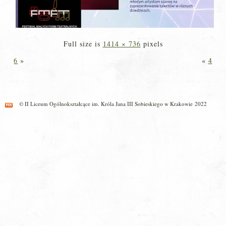
Full size is
1414 × 736
pixels
6
»
«
4
© II Liceum Ogólnokształcące im. Króla Jana III Sobieskiego w Krakowie 2022