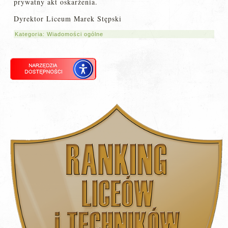
prywatny akt oskarżenia.
Dyrektor Liceum Marek Stępski
Kategoria:
Wiadomości ogólne