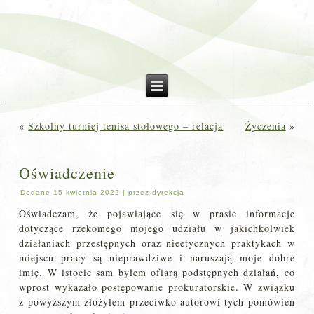
«
Szkolny turniej tenisa stołowego – relacja
Życzenia
»
Oświadczenie
Dodane
15 kwietnia 2022
|
przez
dyrekcja
Oświadczam, że pojawiające się w prasie informacje
dotyczące rzekomego mojego udziału w jakichkolwiek
działaniach przestępnych oraz nieetycznych praktykach w
miejscu pracy są nieprawdziwe i naruszają moje dobre
imię. W istocie sam byłem ofiarą podstępnych działań, co
wprost wykazało postępowanie prokuratorskie. W związku
z powyższym złożyłem przeciwko autorowi tych pomówień