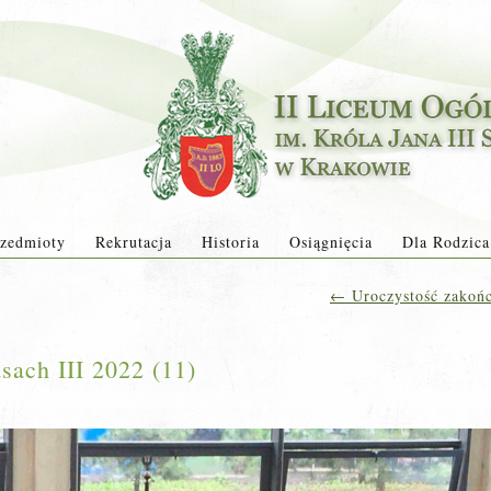
zedmioty
Rekrutacja
Historia
Osiągnięcia
Dla Rodzica
←
Uroczystość zakońc
sach III 2022 (11)