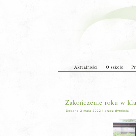
Aktualności
O szkole
Pr
Zakończenie roku w kla
Dodane
2 maja 2022
|
przez
dyrekcja