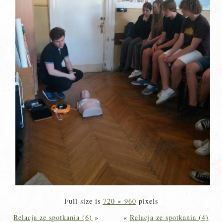
Full size is
720 × 960
pixels
Relacja ze spotkania (6)
»
«
Relacja ze spotkania (4)