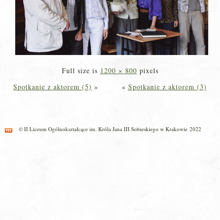
Full size is
1200 × 800
pixels
Spotkanie z aktorem (5)
»
«
Spotkanie z aktorem (3)
© II Liceum Ogólnokształcące im. Króla Jana III Sobieskiego w Krakowie 2022