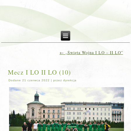
←
„Święta Wojna I LO – II LO”
Mecz I LO II LO (10)
Dodane
21 czerwca 2022
|
przez
dyrekcja