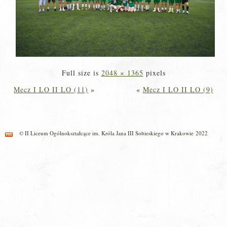
Full size is
2048 × 1365
pixels
Mecz I LO II LO (11)
»
«
Mecz I LO II LO (9)
© II Liceum Ogólnokształcące im. Króla Jana III Sobieskiego w Krakowie 2022