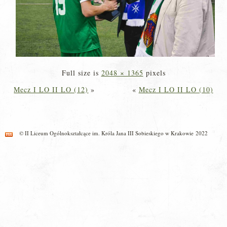
Full size is
2048 × 1365
pixels
Mecz I LO II LO (12)
»
«
Mecz I LO II LO (10)
© II Liceum Ogólnokształcące im. Króla Jana III Sobieskiego w Krakowie 2022