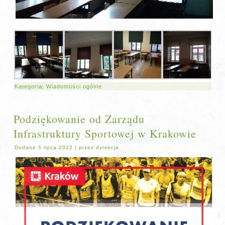
Kategoria:
Wiadomości ogólne
Podziękowanie od Zarządu
Infrastruktury Sportowej w Krakowie
Dodane
5 lipca 2022
|
przez
dyrekcja