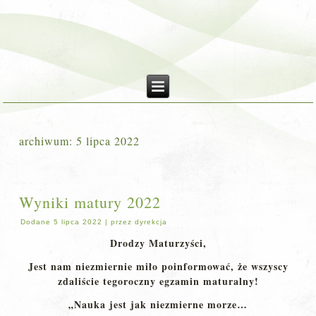
archiwum:
5 lipca 2022
Wyniki matury 2022
Dodane
5 lipca 2022
|
przez
dyrekcja
Drodzy Maturzyści,
Jest nam niezmiernie miło poinformować, że wszyscy
zdaliście tegoroczny egzamin maturalny!
„Nauka jest jak niezmierne morze…